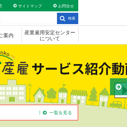
問
サイトマップ
お問合せ
検索
産業雇用安定センター
ご案内
について
一覧を見る