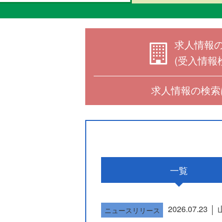
求人情報
(受入情報
求人情報の検索
一覧
2026.07.23
ニュースリリース