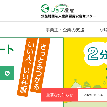
事業主・企業の支援
求
重要なお知らせ
2025.12.24