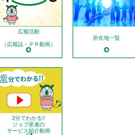
広報活動
所在地一覧
（広報誌・ＰＲ動画）
2分でわかる!!
ジョブ産雇の
サービス紹介動画