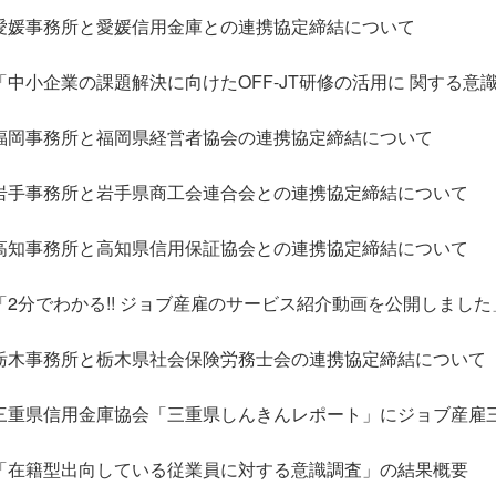
愛媛事務所と愛媛信用金庫との連携協定締結について
「中小企業の課題解決に向けたOFF-JT研修の活用に 関する意
福岡事務所と福岡県経営者協会の連携協定締結について
岩手事務所と岩手県商工会連合会との連携協定締結について
高知事務所と高知県信用保証協会との連携協定締結について
「2分でわかる!! ジョブ産雇のサービス紹介動画を公開しました
栃木事務所と栃木県社会保険労務士会の連携協定締結について
三重県信用金庫協会「三重県しんきんレポート」にジョブ産雇
「在籍型出向している従業員に対する意識調査」の結果概要