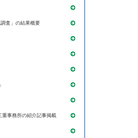
識調査」の結果概要
」
三重事務所の紹介記事掲載