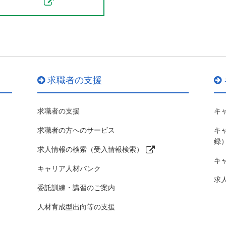
求職者の支援
求職者の支援
キ
求職者の方へのサービス
キ
録
求人情報の検索（受入情報検索）
キ
キャリア人材バンク
求
委託訓練・講習のご案内
人材育成型出向等の支援