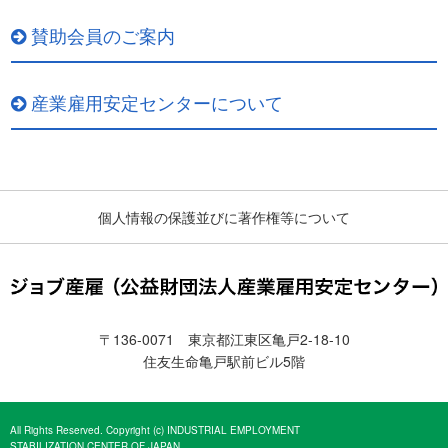
賛助会員のご案内
産業雇用安定センターについて
個人情報の保護並びに著作権等について
〒136-0071 東京都江東区亀戸2-18-10
住友生命亀戸駅前ビル5階
All Rights Reserved. Copyright (c) INDUSTRIAL EMPLOYMENT
STABILIZATION CENTER OF JAPAN