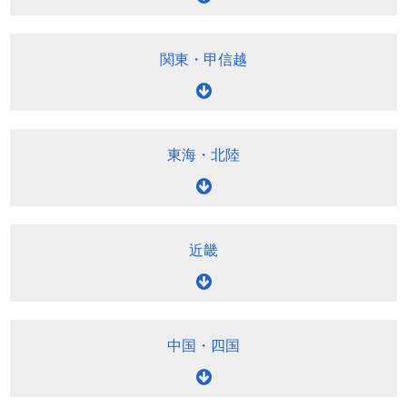
関東
・
甲信越
東海
・
北陸
近畿
中国
・
四国