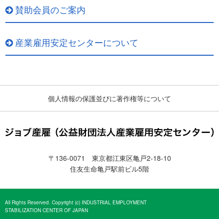
賛助会員のご案内
産業雇用安定センターについて
個人情報の保護並びに著作権等について
〒136-0071 東京都江東区亀戸2-18-10
住友生命亀戸駅前ビル5階
All Rights Reserved. Copyright (c) INDUSTRIAL EMPLOYMENT
STABILIZATION CENTER OF JAPAN