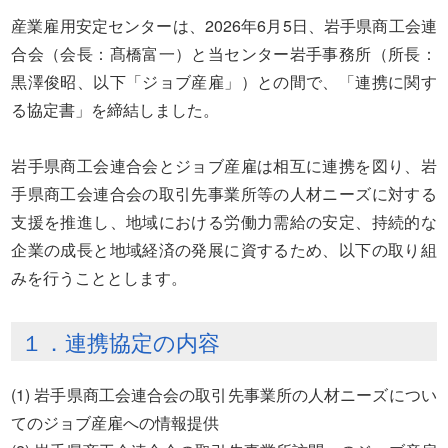
産業雇用安定センターは、2026年6月5日、岩手県商工会連
合会（会長：髙橋富一）と当センター岩手事務所（所長：
黒澤俊昭、以下「ジョブ産雇」）との間で、「連携に関す
る協定書」を締結しました。
岩手県商工会連合会とジョブ産雇は相互に連携を図り、岩
手県商工会連合会の取引先事業所等の人材ニーズに対する
支援を推進し、地域における労働力需給の安定、持続的な
企業の成長と地域経済の発展に資するため、以下の取り組
みを行うこととします。
１．連携協定の内容
(1) 岩手県商工会連合会の取引先事業所の人材ニーズについ
てのジョブ産雇への情報提供