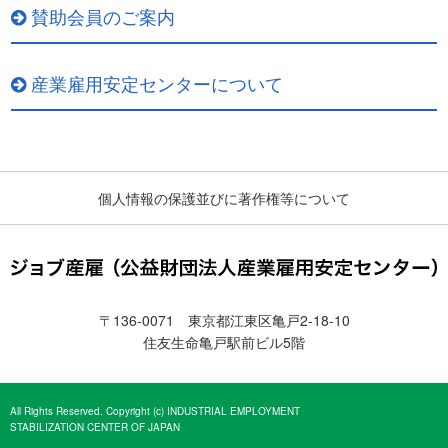
賛助会員のご案内
産業雇用安定センターについて
個人情報の保護並びに著作権等について
〒136-0071 東京都江東区亀戸2-18-10
住友生命亀戸駅前ビル5階
All Rights Reserved. Copyright (c) INDUSTRIAL EMPLOYMENT
STABILIZATION CENTER OF JAPAN