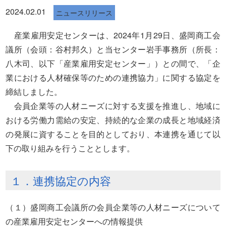
2024.02.01
ニュースリリース
産業雇用安定センターは、2024年1月29日、盛岡商工会
議所（会頭：谷村邦久）と当センター岩手事務所（所長：
八木司、以下「産業雇用安定センター」）との間で、「企
業における人材確保等のための連携協力」に関する協定を
締結しました。
会員企業等の人材ニーズに対する支援を推進し、地域に
おける労働力需給の安定、持続的な企業の成長と地域経済
の発展に資することを目的としており、本連携を通じて以
下の取り組みを行うこととします。
１．連携協定の内容
（１）盛岡商工会議所の会員企業等の人材ニーズについて
の産業雇用安定センターへの情報提供